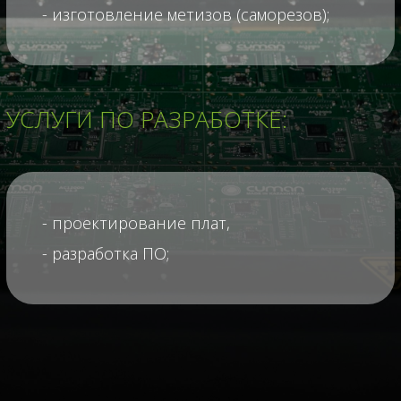
- изготовление метизов (саморезов);
УСЛУГИ ПО РАЗРАБОТКЕ:
- проектирование плат,
- разработка ПО;