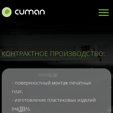
КОНТРАКТНОЕ ПРОИЗВОДСТВО:
- поверхностный монтаж печатных
плат,
- изготовление пластиковых изделий
(на ТПА),