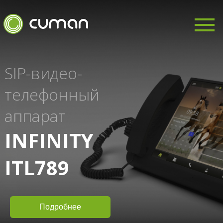
SIP-видео-
телефонный
аппарат
INFINITY
ITL789
Подробнее