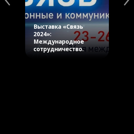
Выставка «Связь
2024»:
Международное
сотрудничество.